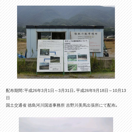
配布期間：平成26年3月1日～3月31日、平成26年9月18日～10月13
日
国土交通省 徳島河川国道事務所 吉野川美馬出張所にて配布。