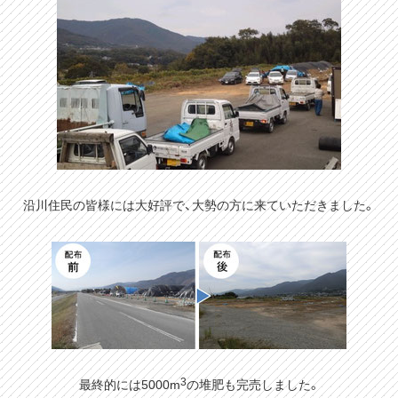
沿川住民の皆様には大好評で、大勢の方に来ていただきました。
3
最終的には5000m
の堆肥も完売しました。