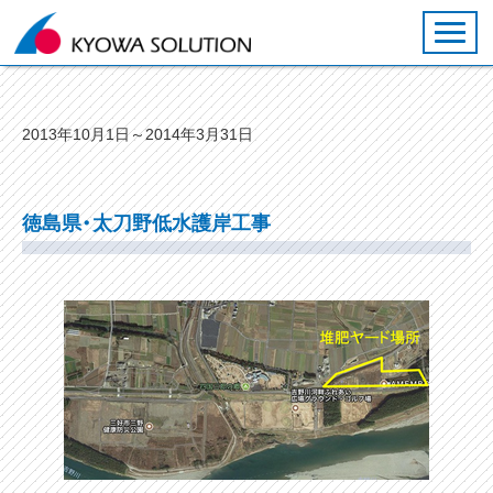
ホーム
2013年10月1日～2014年3月31日
KS工法について
施工実績
徳島県・太刀野低水護岸工事
トピックス
会社概要
お問い合わせ