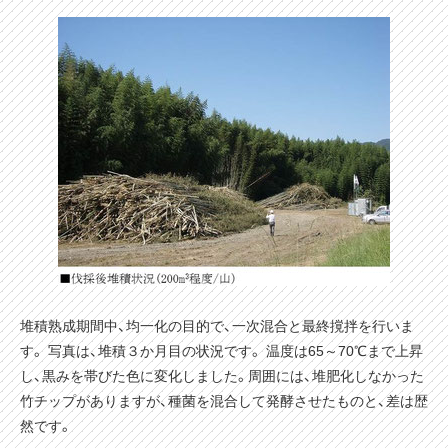
堆積熟成期間中、均一化の目的で、一次混合と最終撹拌を行いま
す。 写真は、堆積３か月目の状況です。 温度は65～70℃まで上昇
し、黒みを帯びた色に変化しました。周囲には、堆肥化しなかった
竹チップがありますが、種菌を混合して発酵させたものと、差は歴
然です。