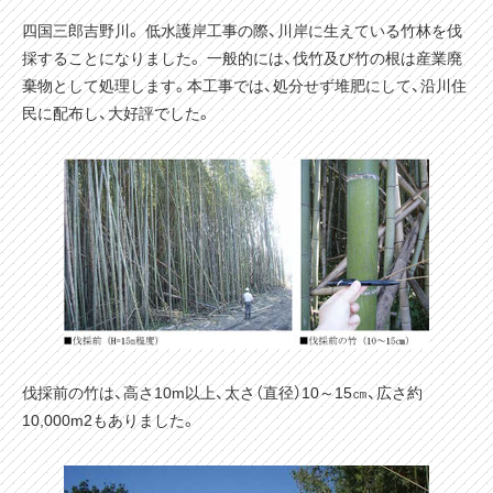
四国三郎吉野川。 低水護岸工事の際、川岸に生えている竹林を伐
採することになりました。 一般的には、伐竹及び竹の根は産業廃
棄物として処理します。本工事では、処分せず堆肥にして、沿川住
民に配布し、大好評でした。
伐採前の竹は、高さ10m以上、太さ（直径）10～15㎝、広さ約
10,000m2もありました。