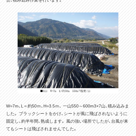
W=7m、L＝約50ｍ、H=3.5ｍ、 一山550～600m3×7山、積み込みま
した。 ブラックシートをかけ、シートが風に飛ばされないように
固定し、約半年間、熟成します。 風の強い場所でしたが、台風が来
てもシートは飛ばされませんでした。