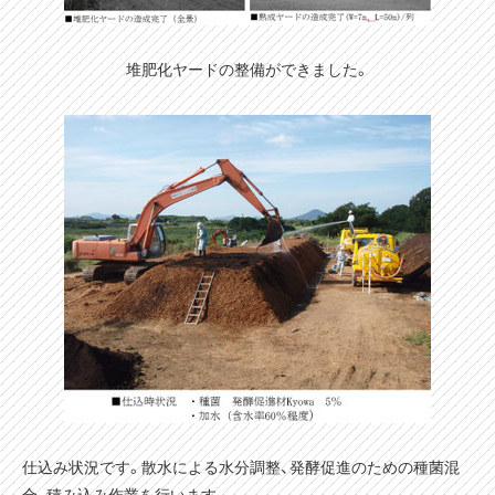
堆肥化ヤードの整備ができました。
仕込み状況です。散水による水分調整、発酵促進のための種菌混
合、積み込み作業を行います。