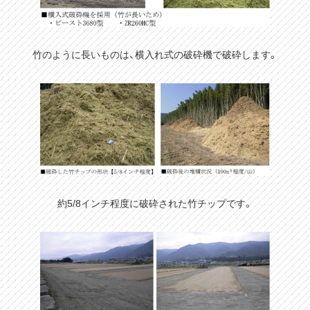
竹のように長いものは、横入れ式の破砕機で破砕します。
約5/8インチ程度に破砕された竹チップです。